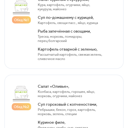
Кура, картофель, огурчики, яйцо,
кукуруза, майонез
Суп по-домашнему с курицей,
Обед №1
Картофель, овощи пасс., яйцо, курица
Рыба запечённая с овощами,
Треска, морковь, помидоры,
перец болгарский
Картофель отварной с зеленью,
Рассыпчатый картофель, свежая зелень,
сливочное масло
Салат «Оливье»,
Колбаса, картофель, горошек, яйцо,
морковь, огурчики, майонез
Суп гороховый с копченостями,
Обед №2
Ребрышки, бекон, горох, картофель,
морковь, зелень, специи
Куриное филе,
Филе куры, грибы, сыр, сметана